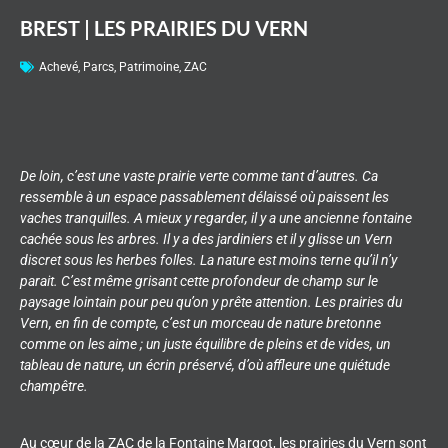
BREST | LES PRAIRIES DU VERN
Achevé
,
Parcs
,
Patrimoine
,
ZAC
De loin, c’est une vaste prairie verte comme tant d’autres. Ca
ressemble à un espace passablement délaissé où paissent les
vaches tranquilles. A mieux y regarder, il y a une ancienne fontaine
cachée sous les arbres. Il y a des jardiniers et il y glisse un Vern
discret sous les herbes folles. La nature est moins terne qu’il n’y
parait. C’est même grisant cette profondeur de champ sur le
paysage lointain pour peu qu’on y prête attention. Les prairies du
Vern, en fin de compte, c’est un morceau de nature bretonne
comme on les aime ; un juste équilibre de pleins et de vides, un
tableau de nature, un écrin préservé, d’où affleure une quiétude
champêtre.
Au cœur de la ZAC de la Fontaine Margot, les prairies du Vern sont