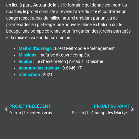
un lieu à part. Autour de la vielle fontaine qui donne son nom au
quartier, le projet consiste à révéler l’âme du site et conforter un
usage respectueux du milieu naturel ambiant par un jeu de
promenades en platelage, une nouvelle place en balcon sur le
bocage, une pompe éolienne pour l’irrigation des jardins partagés
et la mise en valeur du patrimoine.
Maître d’ouvrage :
Brest Métropole Aménagement
Missions :
maîtrise d’œuvre complète
Équipe :
Le chêne breton | Arcadis | Onésime
montant des travaux :
0,6 M€ HT
réalisation
: 2021
PROJET PRÉCÉDENT
PROJET SUIVANT
Arzon | Er votenn vras
Brec’h | le Champ des Martyrs